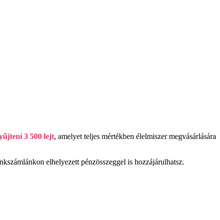
űjteni 3 500 lejt
, amelyet teljes mértékben élelmiszer megvásárlására
nkszámlánkon elhelyezett pénzösszeggel is hozzájárulhatsz.