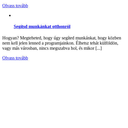
Olvass tovább
Segítsd munkánkat otthonról
Hogyan? Megteheted, hogy úgy segíted munkánkat, hogy közben
nem kell jelen lenned a programjainkon. Élhetsz tehát külföldön,
vagy más városban, nincs megszabva hol, és mikor [...]
Olvass tovább