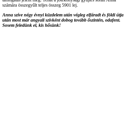
számára összegyűlt teljes összeg 5901 lej.
Anna szíve négy évnyi küzdelem után végleg elfáradt és földi útja
után most már angyali szívként dobog tovább őszintén, odafent.
Sosem feledünk el, kis hősünk!